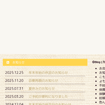
◎Blog 
お知らせ
お灸
2025.12.25
年末年始の休診のお知らせ
お知
こも
2025.11.20
診療再開のお知らせ
よも
不妊
2025.07.31
夏休みのお知らせ
体質
体験
2025.03.20
ご予約が便利になりました
妊娠
色ん
2024.12.04
年末年始の休診日のお知らせ