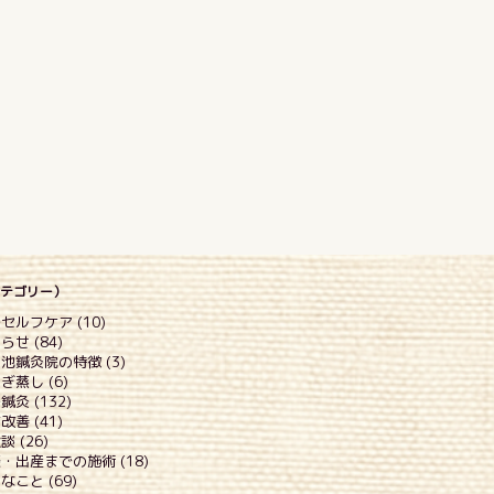
(カテゴリー）
セルフケア (10)
らせ (84)
池鍼灸院の特徴 (3)
ぎ蒸し (6)
鍼灸 (132)
改善 (41)
談 (26)
・出産までの施術 (18)
なこと (69)