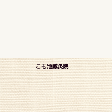
こも池鍼灸院