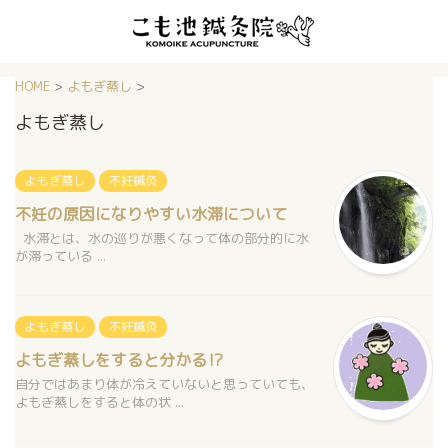
HOME
>
よもぎ蒸し
>
よもぎ蒸し
よもぎ蒸し
不妊鍼灸
不妊の原因になりやすい水滞について
水滞とは、水の巡りが悪くなって体の部分的に水
が滞っている ...
よもぎ蒸し
不妊鍼灸
よもぎ蒸しをすると分かる⁉
自分ではあまり体が冷えていないと思っていても、
よもぎ蒸しをすると体の状 ...