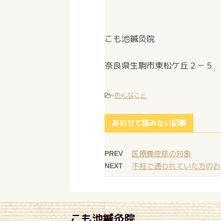
こも池鍼灸院
奈良県生駒市東松ケ丘２－５ 
-
色んなこと
あわせて読みたい記事
医療費控除の対象
PREV
不妊で通われていた方のお
NEXT
こも池鍼灸院