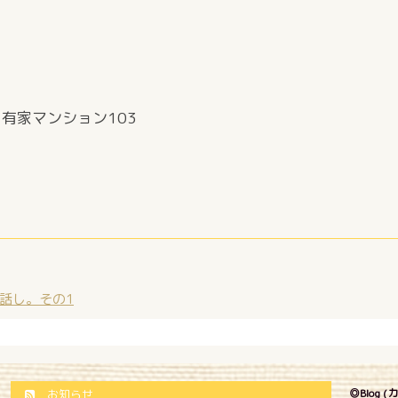
有家マンション103
話し。その1
◎Blog 
お知らせ