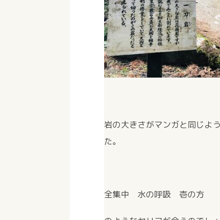
岩の大きさがマンガと同じよ
た。
全集中 水の呼吸 壱の方