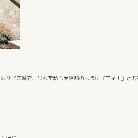
うなサイズ感で、思わず私も炭治郎のように『エィ！』と刀