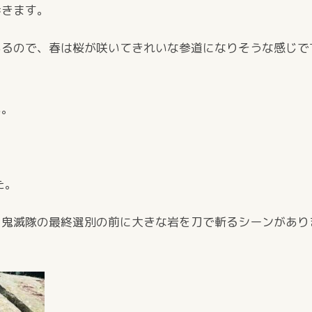
歩きます。
あるので、春は桜が咲いてきれいな参道になりそうな感じで
も。
た。
、鬼滅隊の最終選別の前に大きな岩を刀で斬るシーンがあり