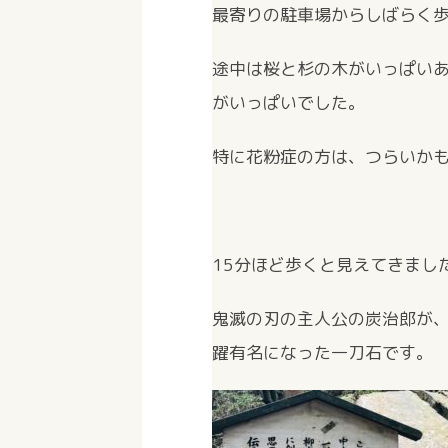
最寄りの駐車場からしばらく
途中は桜と杉の木がいっぱい
がいっぱいでした。
特に花粉症の方は、つらいか
15分ほど歩くと見えてきまし
鬼滅の刃の主人公の炭治郎が
躍有名になった一刀石です。