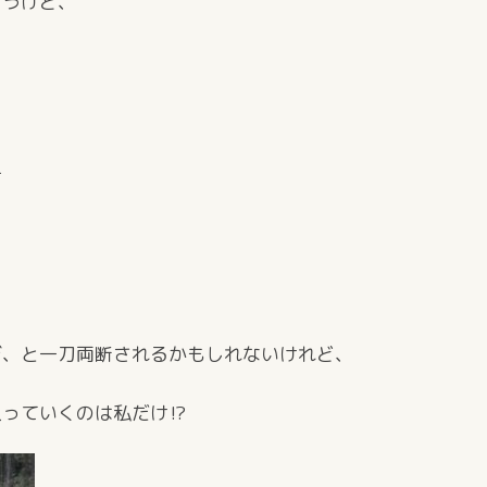
ょうけど、
方
ぎ、と一刀両断されるかもしれないけれど、
入っていくのは私だけ⁉