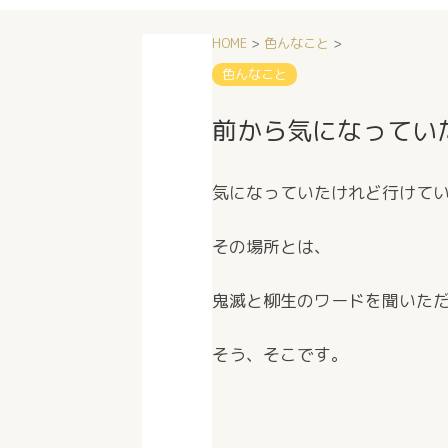
HOME
>
色んなこと
>
色んなこと
前から気になってい
気になっていたけれど行けて
その場所とは、
鬼滅と柳生のワードを聞いた
そう、そこです。