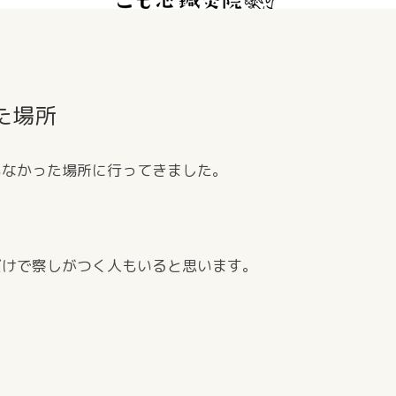
た場所
いなかった場所に行ってきました。
だけで察しがつく人もいると思います。