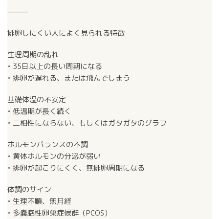
⸻
排卵しにくい人によく見られる特徴
生理周期の乱れ
• 35日以上の長い周期になる
• 排卵が遅れる、または飛んでしまう
基礎体温の不安定
• 低温期が長く続く
• 二相性にならない、もしくはガタガタのグラフ
ホルモンバランスの不調
• 黄体ホルモンの分泌が弱い
• 排卵が起こりにくく、無排卵周期になる
体調のサイン
• 生理不順、無月経
• 多嚢胞性卵巣症候群（PCOS）