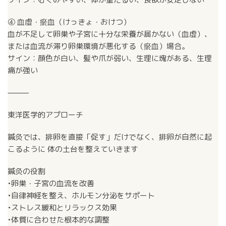
④ 血虚・瘀血（けっきょ・おけつ）
血が不足して卵巣や子宮に十分な栄養が届かない（血虚）、
または血流が滞り卵巣環境が悪化する（瘀血）場合。
サイン：顔色が白い、髪や爪が弱い、生理に塊がある、生理
痛が強い
⸻
東洋医学的アプローチ
鍼灸では、排卵を直接「促す」だけでなく、排卵が自然に起
こるように 体の土台を整えていきます
鍼灸の役割
•卵巣・子宮の血流を改善
•自律神経を整え、ホルモン分泌をサポート
•ストレス緩和とリラックス効果
•体質に合わせた根本的な調整