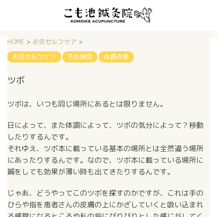
HOME
>
お灸セルフケア
>
お灸セルフケア
不妊鍼灸
体質改善
ツボ
ツボは、いつも同じ場所にあるとは限りません。
日によって、また体調によって、ツボの気分によって？移動
したりするんです。
それゆえ、ツボ本に載っている基本の場所とは全然違う場所
にあったりするんです。なので、ツボ本に載っている場所に
鍼をしても効果が薄い時も出てきたりするんです。
じゃあ、どうやってこのツボを探すのかですが、これは手の
ひらや指を患者さんの皮膚の上にかざしていくと吸い込まれ
る感覚になるところや私の指にびりびりとした感じがしてく