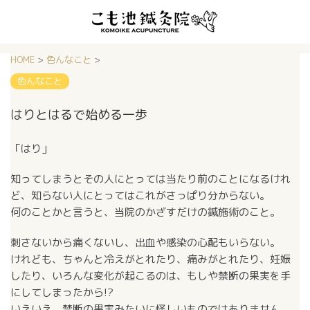
HOME
>
色んなこと
>
色んなこと
はりとはるで始める一歩
「はり」
知ってしまうとその人にとっては当たり前のことになるけれ
ど、知らない人にとってはこれがさっぱり分からない。
何のことかと言うと、当院のかざすだけの鍼施術のこと。
刺さないから痛くないし、出血や感染の心配もいらない。
けれども、ちゃんと冷えがとれたり、痛みがとれたり、妊娠
したり、いろんな変化が起こるのは、もしや禁断の果実を手
にしてしまったから!?
いえいえ、禁断の果実みたいに怪しいものではありません。