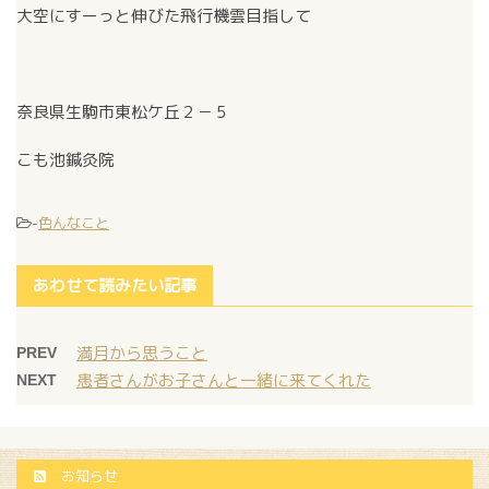
大空にすーっと伸びた飛行機雲目指して
奈良県生駒市東松ケ丘２－５
こも池鍼灸院
-
色んなこと
あわせて読みたい記事
満月から思うこと
PREV
患者さんがお子さんと一緒に来てくれた
NEXT
お知らせ