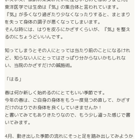
東洋医学では生命は『気』の集合体と言われています。
『気』が多くなり過ぎたり少なくなったりすると、まとまり
を失って身体の調子が悪くなってしまいます。
そんな時には、はりを皮ふにかざすくらいが、『気』を整え
るのにちょうどいいんです。
知ってしまうとその人にとっては当たり前のことになるけれ
ど、知らない人にとってはさっぱり分からないかもしれな
い、当院のかざすだけの鍼施術。
「はる」
春は何か新しく始めるのにとてもいい季節です。
今年の春は、ご自身の身体をもう一度見つめ直して、かざす
だけのはりでお身体を良くしていきませんか！
と書いてみてもありきたりなので、もう少し違った感じで書
いてみます。
4月、動き出した季節の流れにそっと足を踏み出してみようか