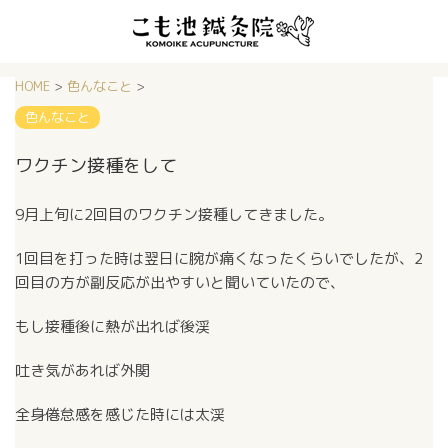
HOME
>
色んなこと
>
色んなこと
ワクチン接種をして
9月上旬に2回目のワクチン接種してきました。
1回目を打った時は翌日に腕が痛くなったくらいでしたが、2
回目の方が副反応が出やすいと聞いていたので、
もし接種後に熱が出れば後渓
吐き気があれば外関
全身倦怠感を感じた時には太渓