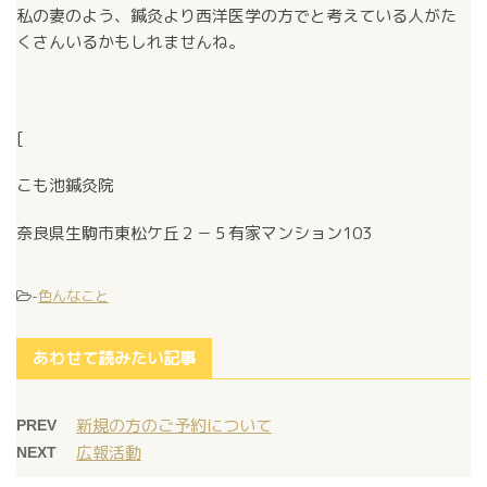
私の妻のよう、鍼灸より西洋医学の方でと考えている人がた
くさんいるかもしれませんね。
[
こも池鍼灸院
奈良県生駒市東松ケ丘２－５有家マンション103
-
色んなこと
あわせて読みたい記事
新規の方のご予約について
PREV
広報活動
NEXT