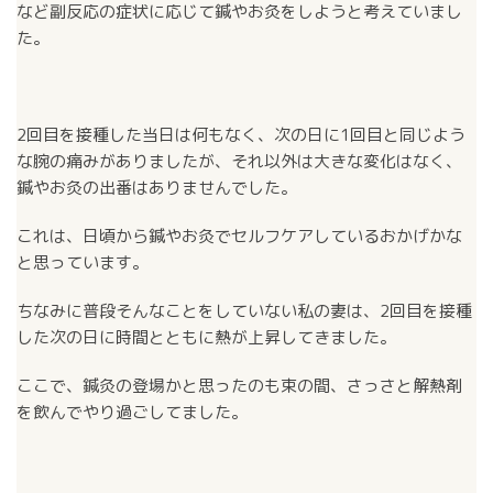
など副反応の症状に応じて鍼やお灸をしようと考えていまし
た。
2回目を接種した当日は何もなく、次の日に1回目と同じよう
な腕の痛みがありましたが、それ以外は大きな変化はなく、
鍼やお灸の出番はありませんでした。
これは、日頃から鍼やお灸でセルフケアしているおかげかな
と思っています。
ちなみに普段そんなことをしていない私の妻は、2回目を接種
した次の日に時間とともに熱が上昇してきました。
ここで、鍼灸の登場かと思ったのも束の間、さっさと解熱剤
を飲んでやり過ごしてました。