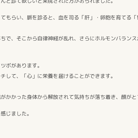
ゃんと診て欲しいと来院された方がおられました。
ってもらい、脈を診ると、血を司る「肝」・卵胞を育てる「
がちで、そこから自律神経が乱れ、さらにホルモンバランス
るツボがあります。
ーチして、「心」に栄養を届けることができます。
。
靄がかかった身体から解放されて気持ちが落ち着き、顔がと
と感じました。