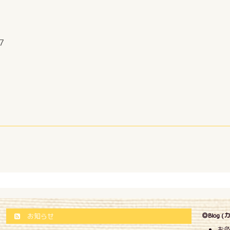
7
◎Blog 
お知らせ
お灸