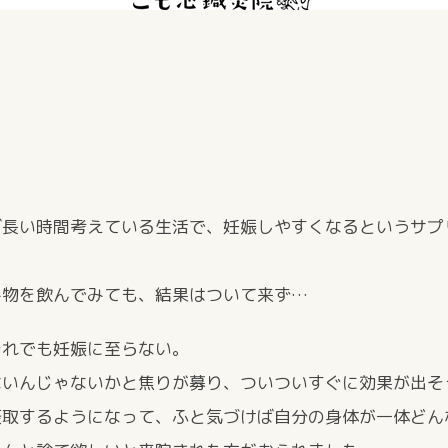
ば長い時間考えている生活で、妊娠しやすくなるというサプ
み物を飲んでみても、結果はついて来ず…
それでも妊娠に至らない。
ないんじゃないかと焦りが募り、ついついすぐに効果が出そ
摂取するようになって、ふと気づけば自分の身体が一体どん