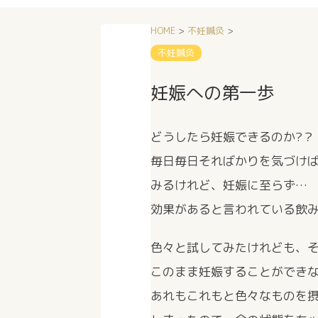
HOME
>
不妊鍼灸
>
不妊鍼灸
妊娠への第一歩
どうしたら妊娠できるのか?？
毎日毎日そればかりを気づけ
みるけれど、妊娠に至らず…
効果があると言われている飲
色々と試してみたけれども、
このまま妊娠することができ
あれもこれもと色々なものを