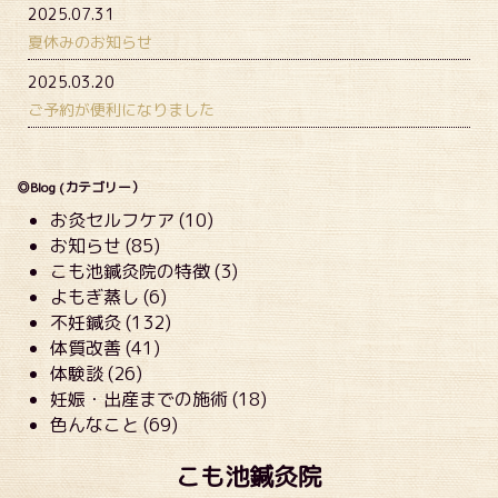
2025.07.31
夏休みのお知らせ
2025.03.20
ご予約が便利になりました
◎Blog (カテゴリー）
お灸セルフケア (10)
お知らせ (85)
こも池鍼灸院の特徴 (3)
よもぎ蒸し (6)
不妊鍼灸 (132)
体質改善 (41)
体験談 (26)
妊娠・出産までの施術 (18)
色んなこと (69)
こも池鍼灸院