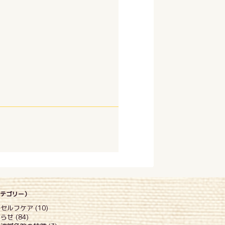
(カテゴリー）
セルフケア (10)
らせ (84)