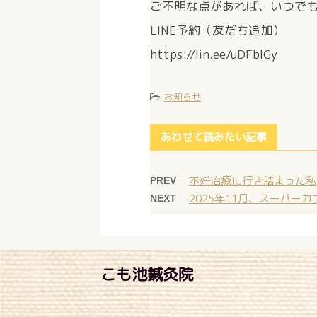
ご不明な点があれば、いつで
LINE予約（友だち追加）
https://lin.ee/uDFblGy
-
お知らせ
あわせて読みたい記事
不妊治療に行き詰まった私
PREV
2025年11月、スーパー
NEXT
こも池鍼灸院