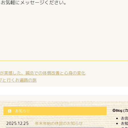
もお気軽にメッセージください。
が実感した、鍼灸での体質改善と心身の変化
カブと行くお遍路の旅
◎Blog 
お知らせ
お灸
2025.12.25
年末年始の休診のお知らせ
お知